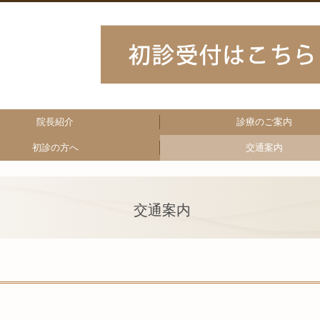
院長紹介
診療のご案内
初診の方へ
交通案内
交通案内