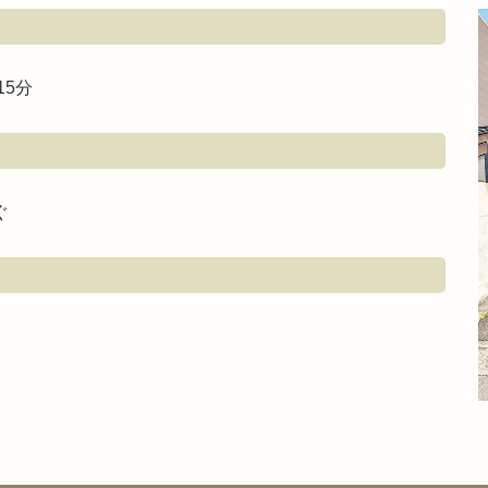
15分
ぐ