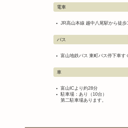
電車
JR高山本線 越中八尾駅から徒歩
バス
富山地鉄バス 東町バス停下車す
車
富山ICより約28分
駐車場：あり（10台）
第二駐車場あります。